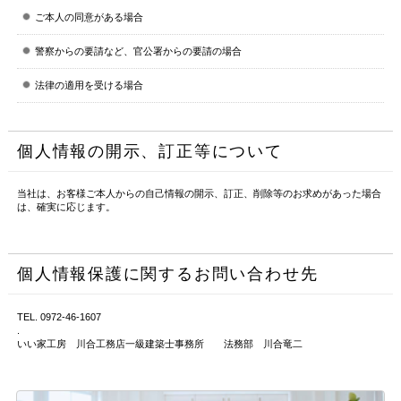
ご本人の同意がある場合
警察からの要請など、官公署からの要請の場合
法律の適用を受ける場合
個人情報の開示、訂正等について
当社は、お客様ご本人からの自己情報の開示、訂正、削除等のお求めがあった場合
は、確実に応じます。
個人情報保護に関するお問い合わせ先
TEL. 0972-46-1607
.
いい家工房 川合工務店一級建築士事務所 法務部 川合竜二