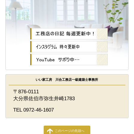
いい家工房 川合工務店一級建築士事務所
〒876-0111
大分県佐伯市弥生井崎1783
TEL 0972-46-1607
このページの先頭へ